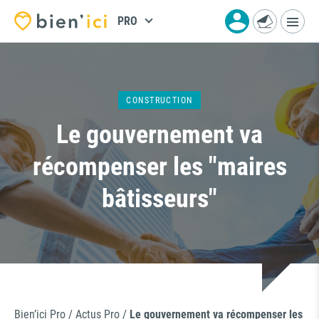
PRO
CONSTRUCTION
Le gouvernement va
récompenser les "maires
bâtisseurs"
Bien’ici Pro
/
Actus Pro
/
Le gouvernement va récompenser les