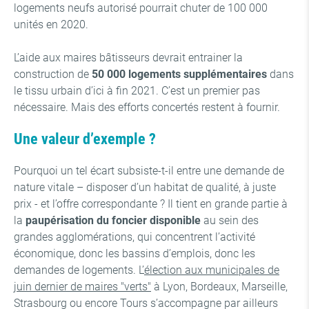
logements neufs autorisé pourrait chuter de 100 000
unités en 2020.
L’aide aux maires bâtisseurs devrait entrainer la
construction de
50 000 logements supplémentaires
dans
le tissu urbain d’ici à fin 2021. C’est un premier pas
nécessaire. Mais des efforts concertés restent à fournir.
Une valeur d’exemple ?
Pourquoi un tel écart subsiste-t-il entre une demande de
nature vitale – disposer d’un habitat de qualité, à juste
prix - et l’offre correspondante ? Il tient en grande partie à
la
paupérisation du foncier disponible
au sein des
grandes agglomérations, qui concentrent l’activité
économique, donc les bassins d’emplois, donc les
demandes de logements. L’
élection aux municipales de
juin dernier de maires "verts"
à Lyon, Bordeaux, Marseille,
Strasbourg ou encore Tours s’accompagne par ailleurs