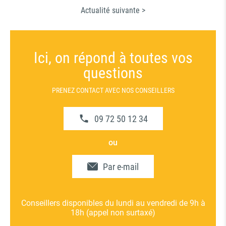
Actualité suivante >
Ici, on répond à toutes vos
questions
PRENEZ CONTACT AVEC NOS CONSEILLERS
09 72 50 12 34
ou
Par e-mail
Conseillers disponibles du lundi au vendredi de 9h à
18h (appel non surtaxé)