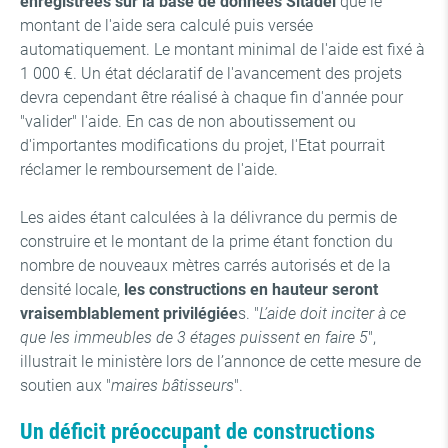
enregistrées sur la base de données Sitadel
que le
montant de l'aide sera calculé puis versée
automatiquement. Le montant minimal de l'aide est fixé à
1 000 €. Un état déclaratif de l'avancement des projets
devra cependant être réalisé à chaque fin d'année pour
"valider" l'aide. En cas de non aboutissement ou
d'importantes modifications du projet, l'Etat pourrait
réclamer le remboursement de l'aide.
Les aides étant calculées à la délivrance du permis de
construire et le montant de la prime étant fonction du
nombre de nouveaux mètres carrés autorisés et de la
densité locale,
les constructions en hauteur seront
vraisemblablement privilégiée
s. "
L’aide doit inciter à ce
que les immeubles de 3 étages puissent en faire 5
",
illustrait le ministère lors de l’annonce de cette mesure de
soutien aux "
maires bâtisseurs
".
Un déficit préoccupant de constructions