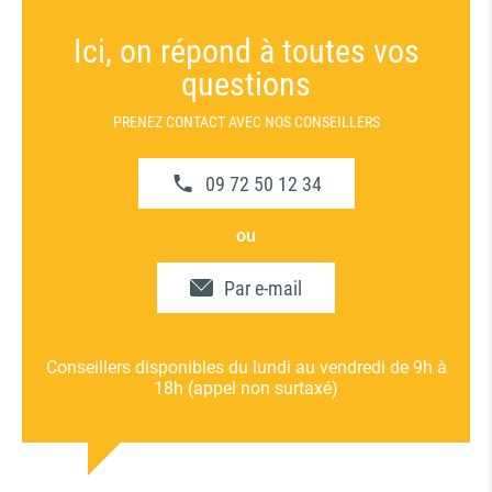
Ici, on répond à toutes vos
questions
PRENEZ CONTACT AVEC NOS CONSEILLERS
09 72 50 12 34
ou
Par e-mail
Conseillers disponibles du lundi au vendredi de 9h à
18h (appel non surtaxé)