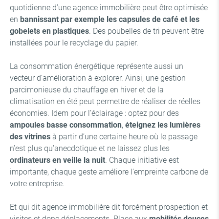
quotidienne d’une agence immobilière peut être optimisée
en
bannissant par exemple les capsules de café et les
gobelets en plastiques
. Des poubelles de tri peuvent être
installées pour le recyclage du papier.
La consommation énergétique représente aussi un
vecteur d’amélioration à explorer. Ainsi, une gestion
parcimonieuse du chauffage en hiver et de la
climatisation en été peut permettre de réaliser de réelles
économies. Idem pour l’éclairage : optez pour des
ampoules basse consommation
,
éteignez les lumières
des vitrines
à partir d’une certaine heure où le passage
n’est plus qu’anecdotique et ne laissez plus les
ordinateurs en veille la nuit
. Chaque initiative est
importante, chaque geste améliore l’empreinte carbone de
votre entreprise.
Et qui dit agence immobilière dit forcément prospection et
visites et donc déplacements. Place aux
mobilités douces