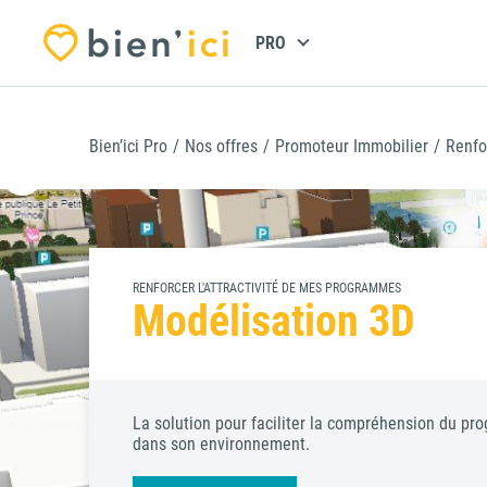
PRO
Bien’ici Pro
/
Nos offres
/
Promoteur Immobilier
/
Renfo
P
i
RENFORCER L'ATTRACTIVITÉ DE MES PROGRAMMES
Modélisation 3D
La solution pour faciliter la compréhension du p
dans son environnement.
C