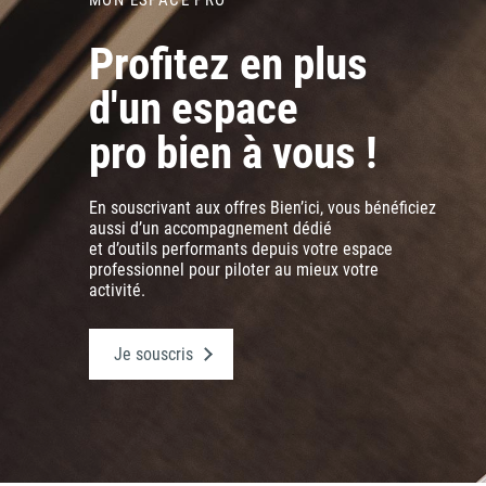
Profitez en plus
d'un espace
pro bien à vous !
En souscrivant aux offres
Bien’ici, vous bénéficiez
aussi
d’un accompagnement dédié
et d’outils performants depuis
votre espace
professionnel
pour piloter au mieux
votre
activité.
Je souscris