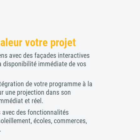
aleur votre projet
ens avec des façades interactives
la disponibilité immédiate de vos
ntégration de votre programme à la
our une projection dans son
mmédiat et réel.
avec des fonctionnalités
soleillement, écoles, commerces,
.