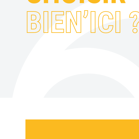
BIEN’ICI 