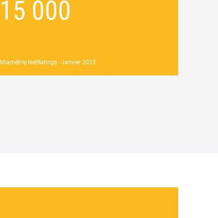
15 000
édiamétrie NetRatings - Janvier 2023