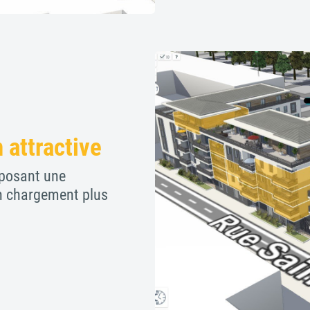
 attractive
posant une
un chargement plus