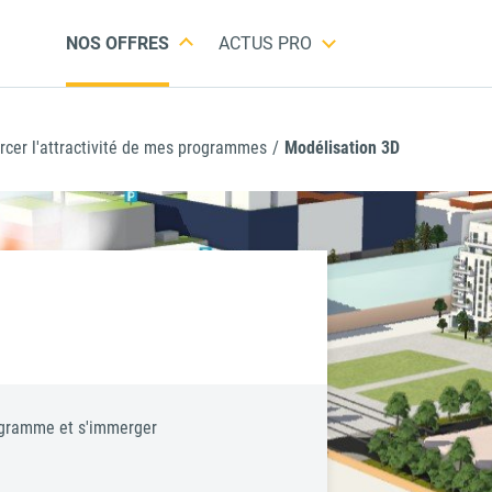
NOS OFFRES
ACTUS PRO
rcer l'attractivité de mes programmes
/
Modélisation 3D
romoteur
mmobilier
rogramme et s'immerger
onstructeur