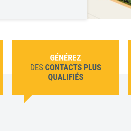
e maisons
dividuelles
GÉNÉREZ
DES
CONTACTS PLUS
QUALIFIÉS