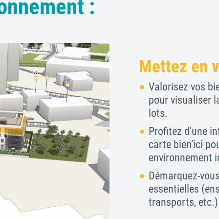
bonnement :
Mettez en v
Valorisez vos bi
pour visualiser 
lots.
Profitez d’une i
carte bien’ici p
environnement i
Démarquez-vous 
essentielles (en
transports, etc.)