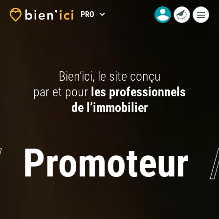
PRO
Bien’ici, le site conçu
par et pour
les professionnels
de l’immobilier
moteur
/
Con