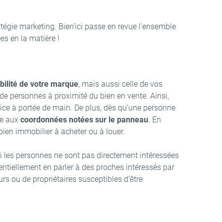
ratégie marketing. Bien’ici passe en revue l’ensemble
s en la matière !
sibilité de votre marque
, mais aussi celle de vos
de personnes à proximité du bien en vente. Ainsi,
vice à portée de main. De plus, dès qu’une personne
ce aux
coordonnées notées sur le panneau
. En
bien immobilier à acheter ou à louer.
i les personnes ne sont pas directement intéressées
tentiellement en parler à des proches intéressés par
urs ou de propriétaires susceptibles d’être