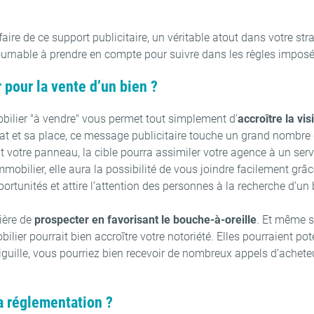
faire de ce support publicitaire, un véritable atout dans votre st
urnable à prendre en compte pour suivre dans les règles imposée
 pour la vente d’un bien ?
bilier "à vendre" vous permet tout simplement d’
accroître la vi
mat et sa place, ce message publicitaire touche un grand nombre 
nt votre panneau, la cible pourra assimiler votre agence à un ser
mobilier, elle aura la possibilité de vous joindre facilement grâ
tunités et attire l’attention des personnes à la recherche d’un 
ière de
prospecter en favorisant le bouche-à-oreille
. Et même s
ilier pourrait bien accroître votre notoriété. Elles pourraient po
 aiguille, vous pourriez bien recevoir de nombreux appels d’achete
la réglementation ?