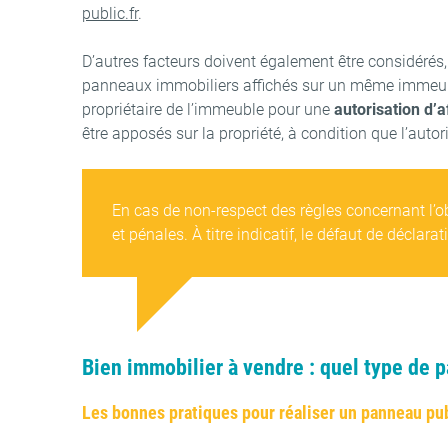
public.fr
.
D’autres facteurs doivent également être considérés
panneaux immobiliers affichés sur un même immeuble
propriétaire de l’immeuble pour une
autorisation d’a
être apposés sur la propriété, à condition que l’auto
En cas de non-respect des règles concernant l’o
et pénales. À titre indicatif, le défaut de décla
Bien immobilier à vendre : quel type de 
Les bonnes pratiques pour réaliser un panneau publ