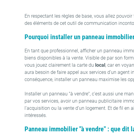
En respectant les règles de base, vous allez pouvoir 
des éléments de cet outil de communication inconto
Pourquoi installer un panneau immobilier
En tant que professionnel, afficher un panneau immo
biens disponibles à la vente. Visible de par son for
vous jouez clairement la carte du
local
, car en voya
aura besoin de faire appel aux services d’un agent im
conséquence, installer un panneau maximise les oppor
Installer un panneau "à vendre", c’est aussi une man
par vos services, avoir un panneau publicitaire immob
l’acquisition ou la vente d’un logement. Et de fil en
intéressés.
Panneau immobilier "à vendre" : que dit 