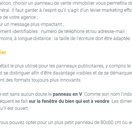
le balcon, choisir un panneau de vente immobilier vous permettra 
al. Il faut garder à l’esprit qu’il s’agit d’un levier marketing eff
le de votre agence ;
our un message plus impactant ;
ment identifiables : numéro de téléphone et/ou adresse-mail ;
ins, à longue distance : la taille de l’écriture doit être adaptée.
ier
était le plus utilisé pour les panneaux publicitaires, y compris 
t se distinguer afin d’être davantage visibles et de se démarq
ent des formats toujours plus innovants.
 est sans aucun doute le
panneau en V
. Comme son nom l’indiq
réquent se fait
sur la fenêtre du bien qui est à vendre
. Les dime
’il est ouvert.
 vous pouvez opter pour un plus petit panneau de 80x60 cm ou 