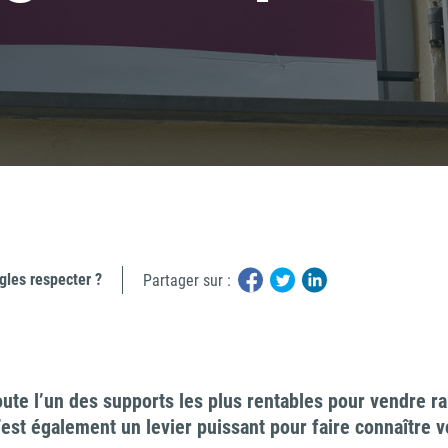
e maisons
dividuelles
gles respecter ?
Partager sur :
ute l’un des supports les plus rentables pour vendre 
’est également un levier puissant pour faire connaître 