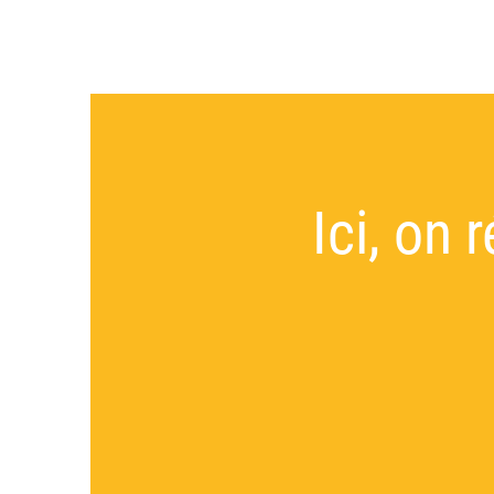
Ici, on