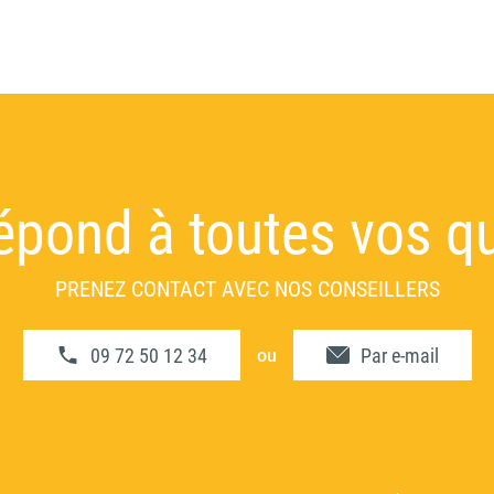
 répond à toutes vos q
PRENEZ CONTACT AVEC NOS CONSEILLERS
09 72 50 12 34
Par e-mail
ou