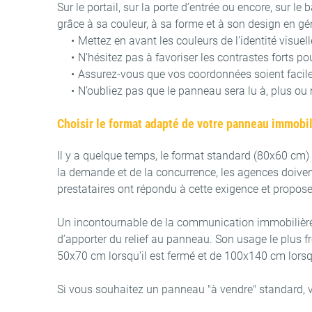
Sur le portail, sur la porte d’entrée ou encore, sur 
grâce à sa couleur, à sa forme et à son design en génér
Mettez en avant les couleurs de l’identité visuel
N’hésitez pas à favoriser les contrastes forts p
Assurez-vous que vos coordonnées soient facile
N’oubliez pas que le panneau sera lu à, plus ou mo
Choisir le format adapté de votre panneau immobil
Il y a quelque temps, le format standard (80x60 cm) 
la demande et de la concurrence, les agences doiven
prestataires ont répondu à cette exigence et propos
Un incontournable de la communication immobilière
d’apporter du relief au panneau. Son usage le plus f
50x70 cm lorsqu’il est fermé et de 100x140 cm lorsqu
Si vous souhaitez un panneau "à vendre" standard,