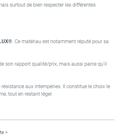
mais surtout de bien respecter les différentes
LUX®
. Ce matériau est notamment réputé pour sa
e son rapport qualité/prix, mais aussi parce qu’il
résistance aux intempéries. Il constitue le choix le
e, tout en restant léger.
te >