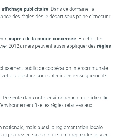
’
affichage publicitaire
. Dans ce domaine, la
ssance des règles dès le départ sous peine d’encourir
ents
auprès de la mairie concernée
. En effet, les
vier 2012
), mais peuvent aussi appliquer des
règles
’établissement public de coopération intercommunale
 votre préfecture pour obtenir des renseignements
020. Présente dans notre environnement quotidien,
la
 l’environnement fixe les règles relatives aux
n nationale, mais aussi la réglementation locale.
Vous pourrez en savoir plus sur
entreprendre.service-