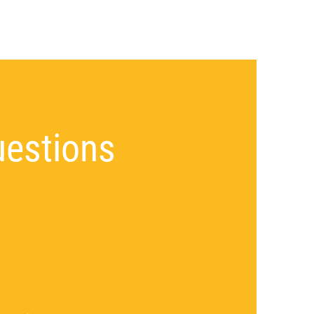
uestions