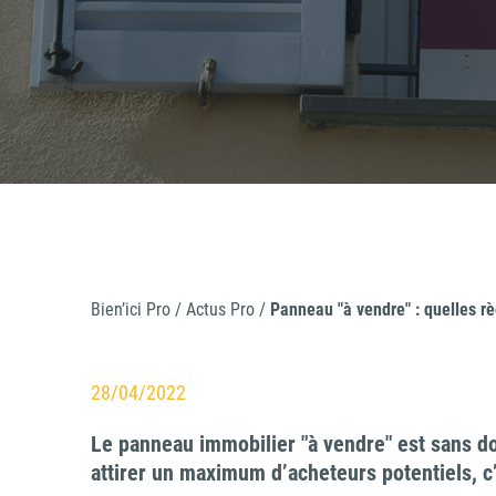
d
in
Bien’ici Pro
/
Actus Pro
/
Panneau "à vendre" : quelles rè
28/04/2022
Le panneau immobilier "à vendre" est sans do
attirer un maximum d’acheteurs potentiels, c