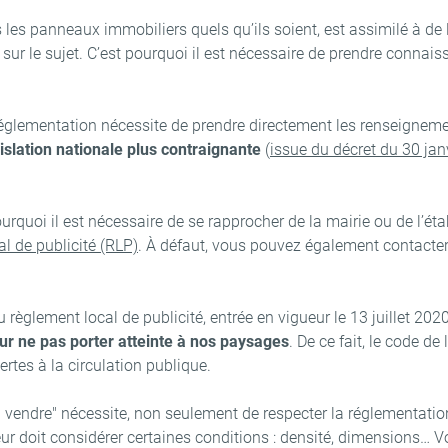
les panneaux immobiliers quels qu’ils soient, est assimilé à de l
 sur le sujet. C’est pourquoi il est nécessaire de prendre connai
églementation nécessite de prendre directement les renseignem
islation nationale plus contraignante
(
issue du décret du 30 jan
pourquoi il est nécessaire de se rapprocher de la mairie ou de l
l de publicité (RLP)
. À défaut, vous pouvez également contacter
u règlement local de publicité, entrée en vigueur le 13 juillet 2
our ne pas porter atteinte à nos paysages
. De ce fait, le code de
ertes à la circulation publique.
 vendre" nécessite, non seulement de respecter la réglementatio
ur doit considérer certaines conditions : densité, dimensions… 