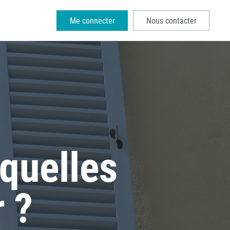
Me connecter
Nous contacter
 quelles
 ?