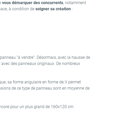
de
vous démarquer des concurrents
, notamment
icace, à condition de
soigner sa création
:
le panneau "à vendre". Désormais, avec la hausse de
uer avec des panneaux originaux. De nombreux
ue, sa forme angulaire en forme de V permet
nsions de ce type de panneau sont en moyenne de
encore pour un plus grand de 160x120 cm.