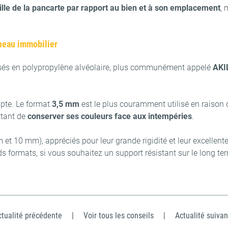
aille de la pancarte par rapport au bien et à son emplacement
, 
nneau immobilier
lisés en polypropylène alvéolaire, plus communément appelé
AKI
mpte. Le format
3,5 mm
est le plus couramment utilisé en raison d
ttant de
conserver ses couleurs face aux intempéries
.
 10 mm), appréciés pour leur grande rigidité et leur excellente 
formats, si vous souhaitez un support résistant sur le long term
ctualité précédente
|
Voir tous les conseils
|
Actualité suivan