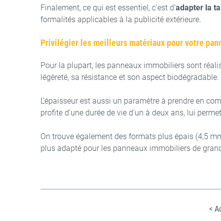
Finalement, ce qui est essentiel, c’est d’
adapter la t
formalités applicables à la publicité extérieure.
Privilégier les meilleurs matériaux pour votre pa
Pour la plupart, les panneaux immobiliers sont réa
légèreté, sa résistance et son aspect biodégradable.
L’épaisseur est aussi un paramètre à prendre en co
profite d’une durée de vie d’un à deux ans, lui perme
On trouve également des formats plus épais (4,5 mm et
plus adapté pour les panneaux immobiliers de grands 
< A