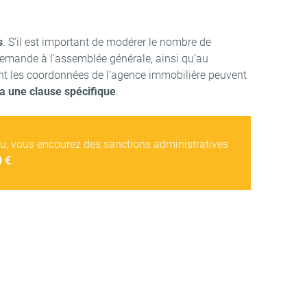
s
. S’il est important de modérer le nombre de
emande à l’assemblée générale, ainsi qu’au
ant les coordonnées de l’agence immobilière peuvent
a une clause spécifique
.
au, vous encourez des sanctions administratives
0 €
.