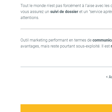
Tout le monde n’est pas forcément à l’aise avec les 
vous assurez un
suivi de dossier
et un "service aprè
attentions.
Outil marketing performant en termes de
communicat
avantages, mais reste pourtant sous-exploité. Il est
< A