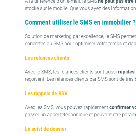
À la différence d’un e-mail, le SMS
ne peut pas être 
stocké sur le mobile. Que vous ayez des informations
Comment utiliser le SMS en immobilier ?
Solution de marketing par excellence, le SMS perm
concrètes du SMS pour optimiser votre temps et donc 
Les relances clients
Avec le SMS, les relances clients sont aussi
rapides 
reçoivent. Les relances clients par SMS sont de trè
Les rappels de RDV
Avec les SMS, vous pouvez rapidement
confirmer v
passer un appel téléphonique et pouvant être paramé
Le suivi de dossier