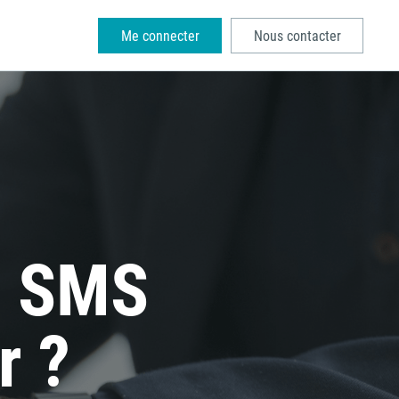
Me connecter
Nous contacter
u SMS
r ?