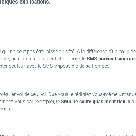
quelques explications.
il qui ne peut pas être laissé de côté. À la différence d’un coup 
té, ou d’un mail qui peut être ignoré, le
SMS parvient sans enc
 interlocuteur, avec le SMS, impossible de se tromper.
rès l’envoi de celui-ci. Que vous le rédigiez vous-même « manu
 rendez-vous par exemple), le
SMS ne coûte quasiment rien
. Il 
temps !