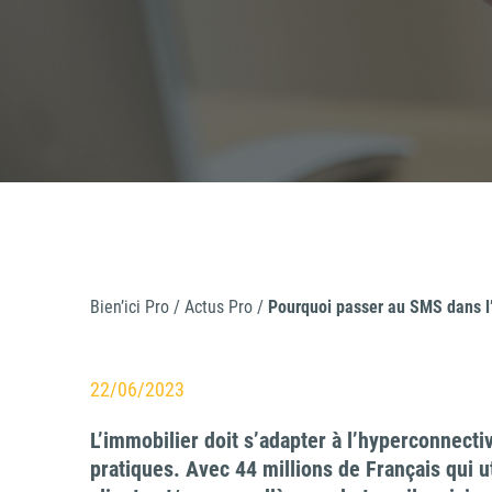
d
in
Bien’ici Pro
/
Actus Pro
/
Pourquoi passer au SMS dans l
22/06/2023
L’immobilier doit s’adapter à l’hyperconnectiv
pratiques. Avec 44 millions de Français qui u