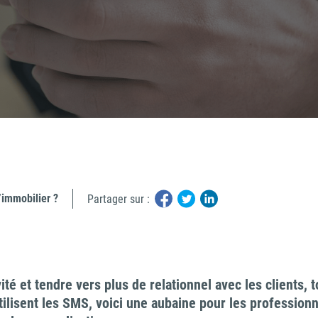
e maisons
dividuelles
’immobilier ?
Partager sur :
ité et tendre vers plus de relationnel avec les clients,
tilisent les SMS, voici une aubaine pour les professionn