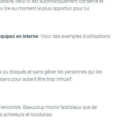
inataire, celui-ci est automatiquement conservé et
s lire au moment le plus opportun pour lui.
quipes en interne
. Voici des exemples d'utilisations
s ou bloqués et sans gêner les personnes qui les
sans pour autant être trop intrusif.
la rencontre. Beaucoup moins fastidieux que de
s acheteurs et locataires.