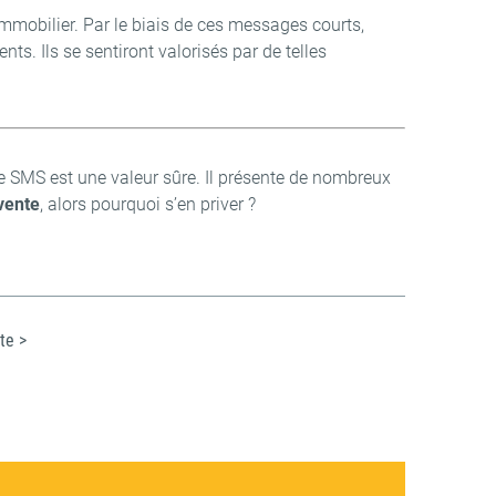
mmobilier. Par le biais de ces messages courts,
ts. Ils se sentiront valorisés par de telles
le SMS est une valeur sûre. Il présente de nombreux
vente
, alors pourquoi s’en priver ?
te >