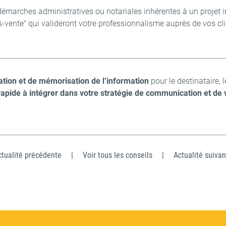
démarches administratives ou notariales inhérentes à un projet i
s-vente" qui valideront votre professionnalisme auprès de vos clien
ion et de mémorisation de l’information
pour le destinataire, 
rapide à intégrer dans votre stratégie de communication et de 
ctualité précédente
|
Voir tous les conseils
|
Actualité suivan