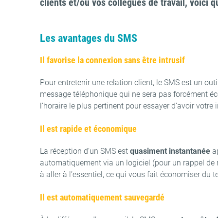
clients et/ou vos collègues de travail, voici 
Les avantages du SMS
Il favorise la connexion sans être intrusif
Pour entretenir une relation client, le SMS est un out
message téléphonique qui ne sera pas forcément écou
l’horaire le plus pertinent pour essayer d’avoir votre
Il est rapide et économique
La réception d’un SMS est
quasiment instantanée
ap
automatiquement via un logiciel (pour un rappel de
à aller à l’essentiel, ce qui vous fait économiser du 
Il est automatiquement sauvegardé