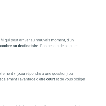
de fil qui peut arriver au mauvais moment, d’un
ombre au destinataire
. Pas besoin de calculer
ellement » (pour répondre à une question) ou
a également l’avantage d’être
court
et de vous obliger