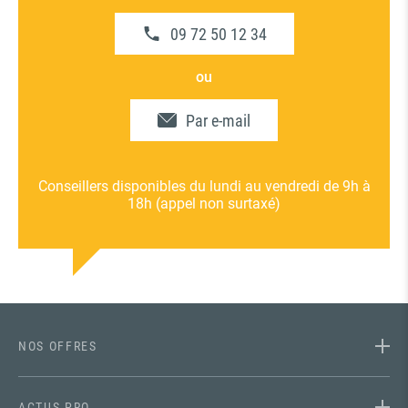
09 72 50 12 34
ou
Par e-mail
Conseillers disponibles du lundi au vendredi de 9h à
18h (appel non surtaxé)
NOS OFFRES
ACTUS PRO