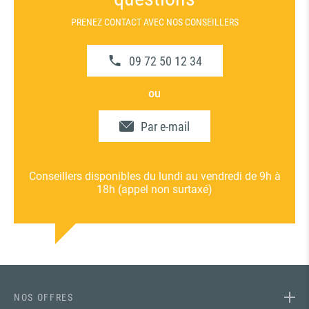
PRENEZ CONTACT AVEC NOS CONSEILLERS
09 72 50 12 34
ou
Par e-mail
Conseillers disponibles du lundi au vendredi de 9h à
18h (appel non surtaxé)
NOS OFFRES