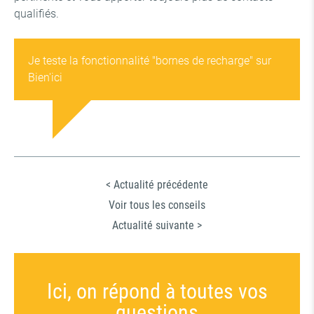
qualifiés.
Je teste la fonctionnalité "bornes de recharge" sur
Bien'ici
< Actualité précédente
Voir tous les conseils
Actualité suivante >
Ici, on répond à toutes vos
questions