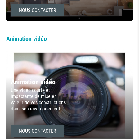
NOUS CONTACTER
Animation vidéo
Animation vidéo
Une vidéo courte et
impactante de mise en
valeur de vos constructions
dans son environnement.
NOUS CONTACTER