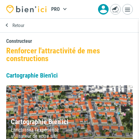
PRO
Retour
Constructeur
Renforcer l'attractivité de mes
constructions
Cartographie Bien'ici
Cartographie Bien'ici
Enrichissez l’expérience
utilisateur de votre site