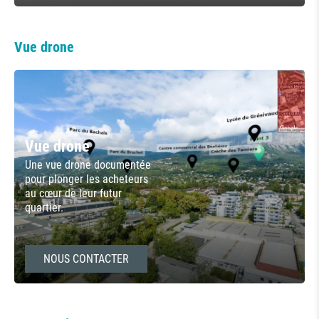
Vue drone
Vue drone
Une vue drone documentée
pour plonger les acheteurs
au cœur de leur futur
quartier.
NOUS CONTACTER