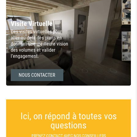
Visite Virtuelle
Des visites virtuelles pour
aller au-delà des plans en
donnant une meilleure vision
des volumes et valider
l’engagement.
NOUS CONTACTER
Ici, on répond à toutes vos
questions
PRENEZ CONTACT AVEC NOS CONSEILLERS