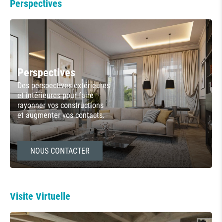
Perspectives
Perspectives
Des perspectives extérieures
et intérieures pour faire
rayonner vos constructions
et augmenter vos contacts.
NOUS CONTACTER
Visite Virtuelle