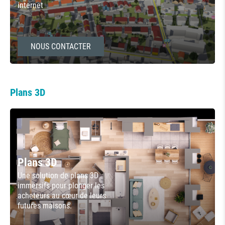
internet
NOUS CONTACTER
Plans 3D
Plans 3D
Une solution de plans 3D
immersifs pour plonger les
acheteurs au cœur de leurs
futures maisons.