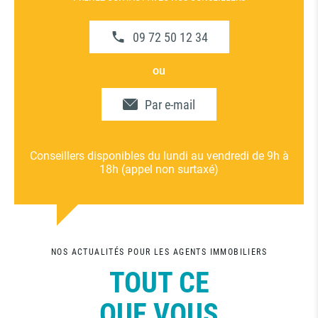
09 72 50 12 34
ou
Par e-mail
Conseillers disponibles du lundi au vendredi de 9h à
18h (appel non surtaxé)
NOS ACTUALITÉS POUR LES
AGENTS IMMOBILIERS
TOUT CE
QUE VOUS