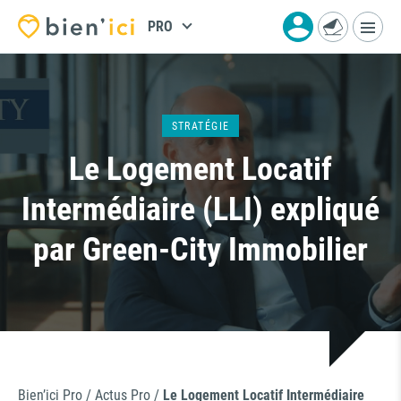
PRO
STRATÉGIE
Le Logement Locatif
Intermédiaire (LLI) expliqué
par Green-City Immobilier
Bien’ici Pro
/
Actus Pro
/
Le Logement Locatif Intermédiaire