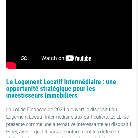
Le Logement Locatif Intermédiaire : une
opportunité stratégique pour les
investisseurs immobiliers
La Loi de Finances de 2024 a ouvert le dispositif du
Logement Locatif Intermédiaire aux particuliers. Le LLI se
présente comme une alternative intéressante au dispositif
Pinel, avec lequel il partage notamment les différents