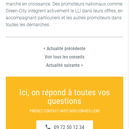
marché en croissance. Des promoteurs nationaux comme
Green-City intègrent activement le LLI dans leurs offres, en
accompagnant particuliers et les autres promoteurs dans
toutes les démarches.
< Actualité précédente
Voir tous les conseils
Actualité suivante >
Ici, on répond à toutes vos
questions
PRENEZ CONTACT AVEC NOS CONSEILLERS
09 72 50 12 34