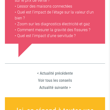
sur le prix de vente ?
L’essor des maisons connectées
Quel est l’impact de l’étage sur la valeur d’un
bien ?
Zoom sur les diagnostics électricité et gaz
Comment mesurer la gravité des fissures ?
Quel est l’impact d’une servitude ?
< Actualité précédente
Voir tous les conseils
Actualité suivante >