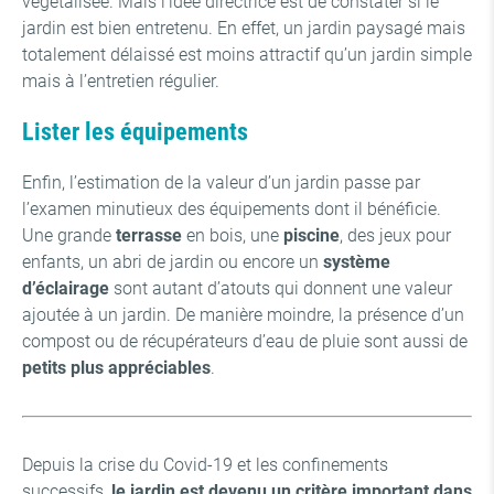
végétalisée. Mais l’idée directrice est de constater si le
jardin est bien entretenu. En effet, un jardin paysagé mais
totalement délaissé est moins attractif qu’un jardin simple
mais à l’entretien régulier.
Lister les équipements
Enfin, l’estimation de la valeur d’un jardin passe par
l’examen minutieux des équipements dont il bénéficie.
Une grande
terrasse
en bois, une
piscine
, des jeux pour
enfants, un abri de jardin ou encore un
système
d’éclairage
sont autant d’atouts qui donnent une valeur
ajoutée à un jardin. De manière moindre, la présence d’un
compost ou de récupérateurs d’eau de pluie sont aussi de
petits plus appréciables
.
Depuis la crise du Covid-19 et les confinements
successifs,
le jardin est devenu un critère important dans