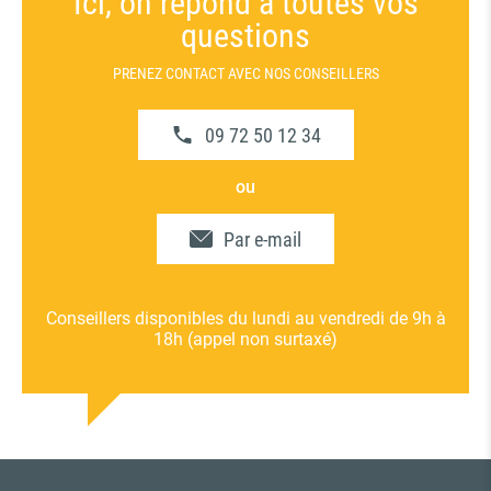
Ici, on répond à toutes vos
questions
PRENEZ CONTACT AVEC NOS CONSEILLERS
09 72 50 12 34
ou
Par e-mail
Conseillers disponibles du lundi au vendredi de 9h à
18h (appel non surtaxé)