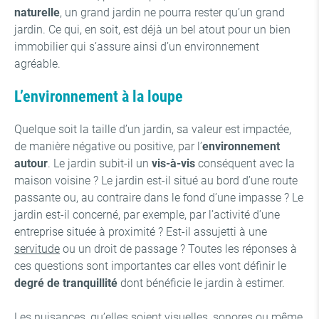
naturelle
, un grand jardin ne pourra rester qu’un grand
jardin. Ce qui, en soit, est déjà un bel atout pour un bien
immobilier qui s’assure ainsi d’un environnement
agréable.
L’environnement à la loupe
Quelque soit la taille d’un jardin, sa valeur est impactée,
de manière négative ou positive, par l’
environnement
autour
. Le jardin subit-il un
vis-à-vis
conséquent avec la
maison voisine ? Le jardin est-il situé au bord d’une route
passante ou, au contraire dans le fond d’une impasse ? Le
jardin est-il concerné, par exemple, par l’activité d’une
entreprise située à proximité ? Est-il assujetti à une
servitude
ou un droit de passage ? Toutes les réponses à
ces questions sont importantes car elles vont définir le
degré de tranquillité
dont bénéficie le jardin à estimer.
Les nuisances, qu’elles soient visuelles, sonores ou même