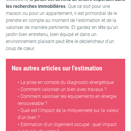
les recherches immobilières
. Que ce soit pour une
maison ou pour un appartement, il est primordial de le
prendre en compte au moment de l’estimation et de la
valoriser de manière pertinente. Et gardez en tête qu’un
jardin bien entretenu, bien équipé et dans un
environnement plaisant peut être le déclencheur d’un
coup de cœur.
Nos autres articles sur l'estimation
La prise en compte du diagnostic énergétique
Comment valoriser un bien avec travaux ?
Comment valoriser les équipements en énergie
renouvelable ?
Quel est l'impact de la mitoyenneté sur la valeur
d’un bien ?
Estimation d’un logement occupé : quel impact