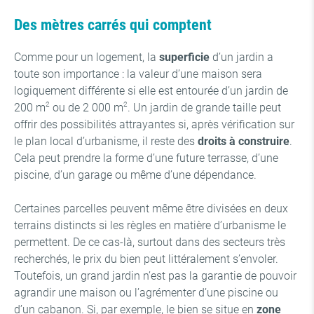
Des mètres carrés qui comptent
Comme pour un logement, la
superficie
d’un jardin a
toute son importance : la valeur d’une maison sera
logiquement différente si elle est entourée d’un jardin de
2
2
200 m
ou de 2 000 m
. Un jardin de grande taille peut
offrir des possibilités attrayantes si, après vérification sur
le plan local d’urbanisme, il reste des
droits à construire
.
Cela peut prendre la forme d’une future terrasse, d’une
piscine, d’un garage ou même d’une dépendance.
Certaines parcelles peuvent même être divisées en deux
terrains distincts si les règles en matière d’urbanisme le
permettent. De ce cas-là, surtout dans des secteurs très
recherchés, le prix du bien peut littéralement s’envoler.
Toutefois, un grand jardin n’est pas la garantie de pouvoir
agrandir une maison ou l’agrémenter d’une piscine ou
d’un cabanon. Si, par exemple, le bien se situe en
zone