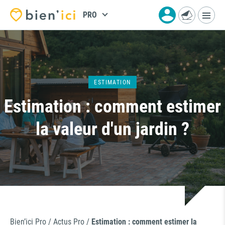
PRO
ESTIMATION
Estimation : comment estimer
la valeur d'un jardin ?
Bien’ici Pro
/
Actus Pro
/
Estimation : comment estimer la